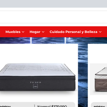
Muebles
Hogar
Cuidado Personal y Belleza